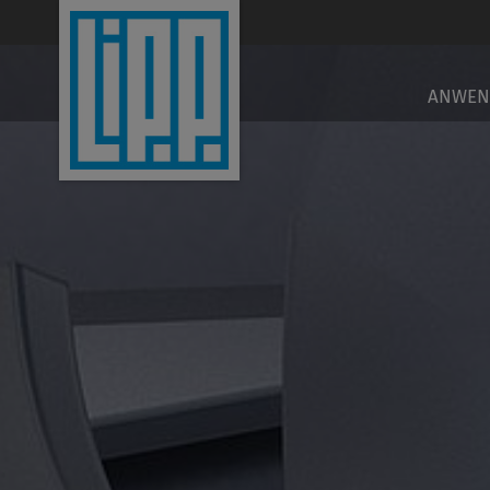
EN
ANWEN