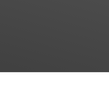
Mischer
Intensiv-Mischer für flexible, energieeffiziente
Prozesse