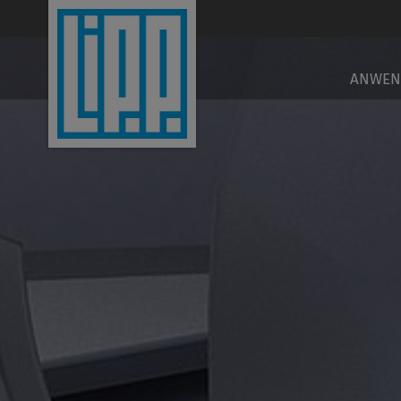
EN
ANWEN