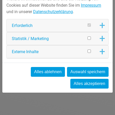
Cookies auf dieser Website finden Sie im
Impressum
und in unserer
Datenschutzerklärung
.
Erforderlich
Statistik / Marketing
Externe Inhalte
Alles ablehnen
Auswahl speichern
Alles akzeptieren